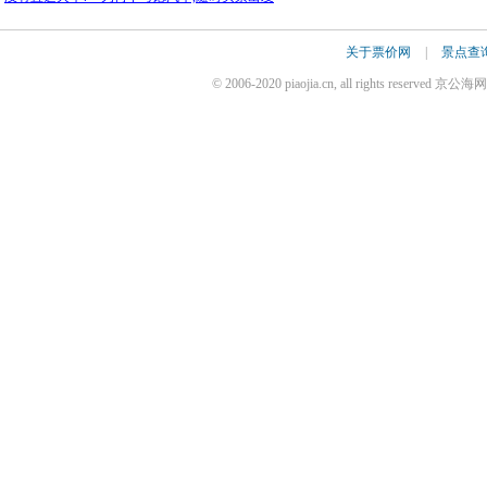
关于票价网
|
景点查
© 2006-2020 piaojia.cn, all rights reserv