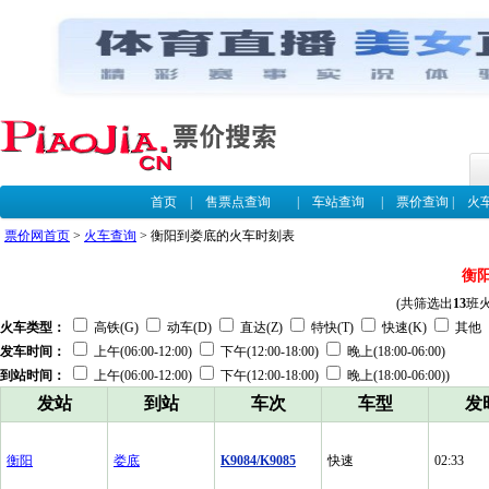
首页
|
售票点查询
|
车站查询
|
票价查询
|
火
票价网首页
>
火车查询
> 衡阳到娄底的火车时刻表
衡
(共筛选出
13
班
火车类型：
高铁(G)
动车(D)
直达(Z)
特快(T)
快速(K)
其他
发车时间：
上午(06:00-12:00)
下午(12:00-18:00)
晚上(18:00-06:00)
到站时间：
上午(06:00-12:00)
下午(12:00-18:00)
晚上(18:00-06:00))
发站
到站
车次
车型
发
衡阳
娄底
K9084/K9085
快速
02:33