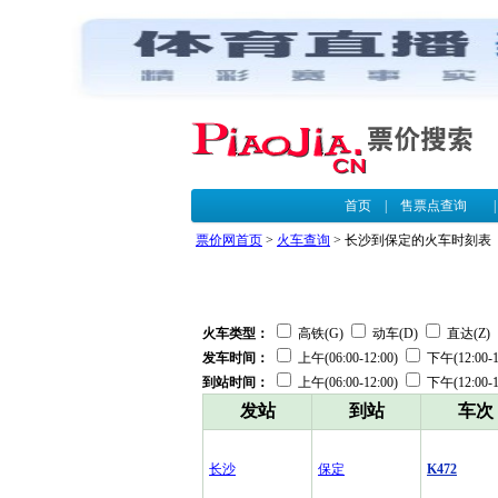
首页
|
售票点查询
票价网首页
>
火车查询
> 长沙到保定的火车时刻表
火车类型：
高铁(G)
动车(D)
直达(Z)
发车时间：
上午(06:00-12:00)
下午(12:00-1
到站时间：
上午(06:00-12:00)
下午(12:00-1
发站
到站
车次
长沙
保定
K472