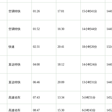
空调特快
01:26
17:01
15小时41分
14
空调特快
01:52
16:30
14小时44分
14
快速
02:31
20:41
18小时20分
13
直达特快
04:00
18:12
14小时24分
14
直达特快
06:46
20:09
13小时31分
14
高速动车
07:43
13:34
5小时51分
14
高速动车
08:47
15:30
6小时43分
14