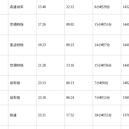
高速动车
15:48
22:12
6小时29分
14
空调特快
17:26
09:02
15小时51分
14
直达特快
19:23
09:23
14小时7分
14
空调特快
21:28
13:16
15小时56分
14
动车组
23:13
06:13
7小时6分
14
动车组
23:18
06:24
7小时12分
15
快速
23:21
17:52
18小时51分
13