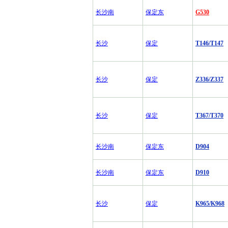
长沙南
保定东
G530
长沙
保定
T146/T147
长沙
保定
Z336/Z337
长沙
保定
T367/T370
长沙南
保定东
D904
长沙南
保定东
D910
长沙
保定
K965/K968