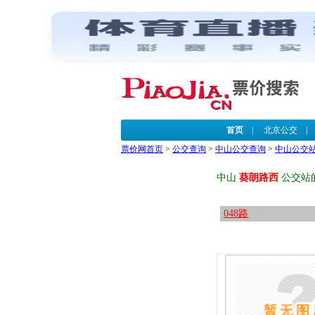
首页
|
北京公交
票价网首页
>
公交查询
>
中山公交查询
>
中山公交
中山
葵朗路西
公交站
048路