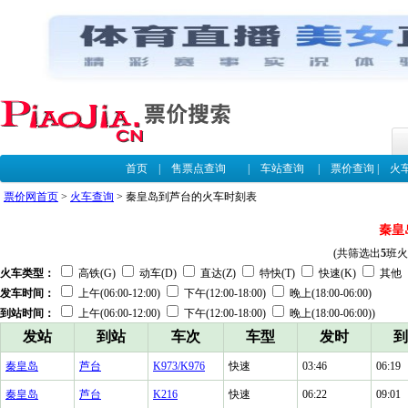
首页
|
售票点查询
|
车站查询
|
票价查询
|
火
票价网首页
>
火车查询
> 秦皇岛到芦台的火车时刻表
秦皇
(共筛选出
5
班火
火车类型：
高铁(G)
动车(D)
直达(Z)
特快(T)
快速(K)
其他
发车时间：
上午(06:00-12:00)
下午(12:00-18:00)
晚上(18:00-06:00)
到站时间：
上午(06:00-12:00)
下午(12:00-18:00)
晚上(18:00-06:00))
发站
到站
车次
车型
发时
到
秦皇岛
芦台
K973/K976
快速
03:46
06:19
秦皇岛
芦台
K216
快速
06:22
09:01