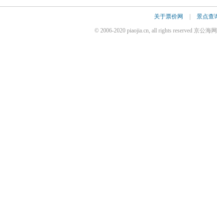
关于票价网
|
景点查
© 2006-2020 piaojia.cn, all rights reserv