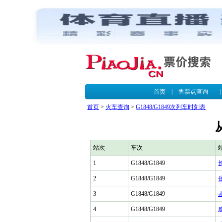
首页
|
售票点查询
首页
>
火车查询
>
G1848/G1849次列车时刻表
站次
车次
1
G1848/G1849
2
G1848/G1849
3
G1848/G1849
4
G1848/G1849