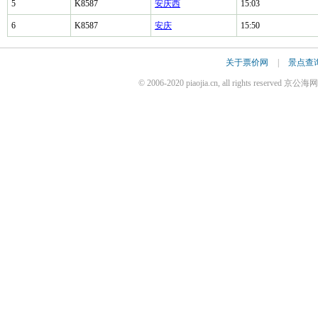
5
K8587
安庆西
15:03
6
K8587
安庆
15:50
关于票价网
|
景点查
© 2006-2020 piaojia.cn, all rights reserv