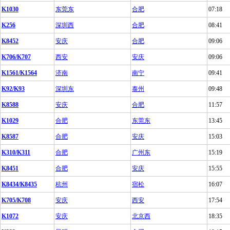
K1030
东莞东
合肥
07:18
K256
深圳西
合肥
08:41
K8452
安庆
合肥
09:06
K706/K707
西安
安庆
09:06
K1561/K1564
济南
南宁
09:41
K92/K93
深圳东
泰州
09:48
K8588
安庆
合肥
11:57
K1029
合肥
东莞东
13:45
K8587
合肥
安庆
15:03
K310/K311
合肥
广州东
15:19
K8451
合肥
安庆
15:55
K8434/K8435
杭州
宿松
16:07
K705/K708
安庆
西安
17:54
K1072
安庆
北京西
18:35