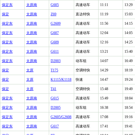
保定东
太原南
G605
高速动车
11:11
13:29
保定
太原南
Z69
直达特快
11:19
15:03
保定东
太原南
G2609
高速动车
11:56
14:15
保定东
太原南
G607
高速动车
12:04
14:05
保定东
太原南
G609
高速动车
12:16
14:25
保定东
太原南
G611
高速动车
13:21
15:40
保定东
太原南
D2003
动车组
14:07
16:49
保定
太原
T175
空调特快
14:29
18:19
保定
太原
K1115/K1118
快速
14:47
19:24
保定
太原
T41
空调特快
15:48
19:49
保定东
太原南
G615
高速动车
15:49
18:04
保定东
太原南
D2005
动车组
16:38
18:54
保定东
太原南
G2605/G2608
高速动车
17:08
19:16
保定东
太原南
G617
高速动车
17:41
19:41