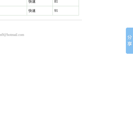
快速
81
快速
91
m9@hotmail.com