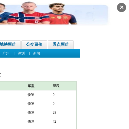
✕
地铁票价
公交票价
景点票价
|
广州
|
深圳
|
新闻
表
车型
里程
快速
0
快速
9
快速
28
快速
42