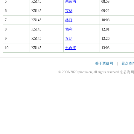
5
K5145
朱家沟
08:53
6
K5145
宝林
09:22
7
K5145
林口
10:08
8
K5145
勃利
12:01
9
K5145
互助
12:26
10
K5145
七台河
13:03
关于票价网
|
景点查
© 2006-2020 piaojia.cn, all rights reserv