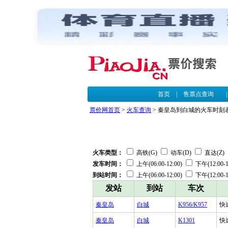
首页
|
售票点查询
票价网首页
>
火车查询
> 秦皇岛到白城的火车时刻
火车类型：
高铁(G)
动车(D)
直达(Z)
发车时间：
上午(06:00-12:00)
下午(12:00-1
到站时间：
上午(06:00-12:00)
下午(12:00-1
发站
到站
车次
秦皇岛
白城
K956/K957
快
秦皇岛
白城
K1301
快