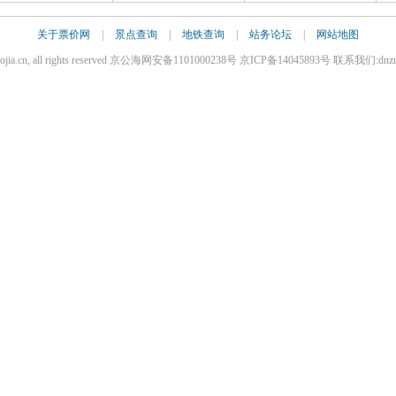
关于票价网
|
景点查询
|
地铁查询
|
站务论坛
|
网站地图
iaojia.cn, all rights reserved 京公海网安备1101000238号 京ICP备14045893号 联系我们:dnz