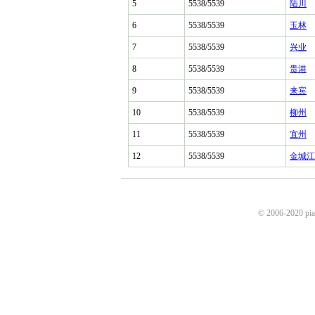
5
5538/5539
陆川
6
5538/5539
玉林
7
5538/5539
兴业
8
5538/5539
贵港
9
5538/5539
来宾
10
5538/5539
柳州
11
5538/5539
宜州
12
5538/5539
金城江
© 2006-2020 p