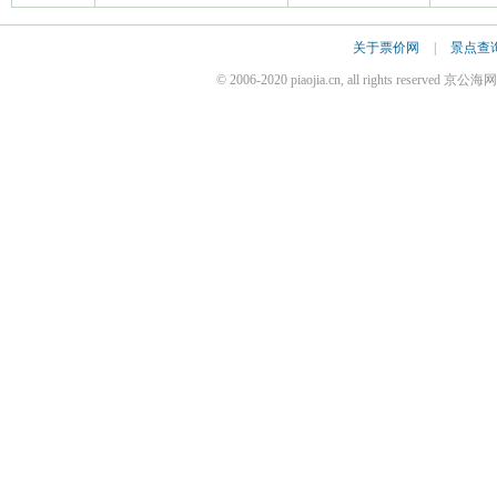
关于票价网
|
景点查
© 2006-2020 piaojia.cn, all rights reserv