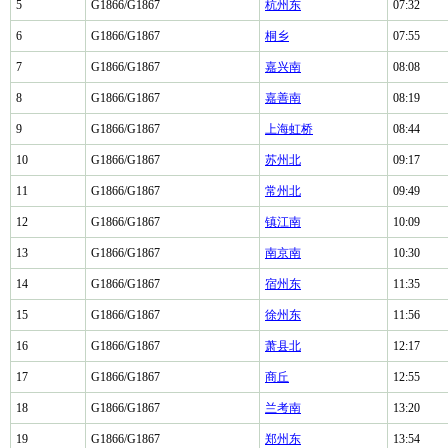
5
G1866/G1867
杭州东
07:32
6
G1866/G1867
桐乡
07:55
7
G1866/G1867
嘉兴南
08:08
8
G1866/G1867
嘉善南
08:19
9
G1866/G1867
上海虹桥
08:44
10
G1866/G1867
苏州北
09:17
11
G1866/G1867
常州北
09:49
12
G1866/G1867
镇江南
10:09
13
G1866/G1867
南京南
10:30
14
G1866/G1867
宿州东
11:35
15
G1866/G1867
徐州东
11:56
16
G1866/G1867
萧县北
12:17
17
G1866/G1867
商丘
12:55
18
G1866/G1867
兰考南
13:20
19
G1866/G1867
郑州东
13:54