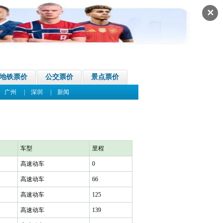
✕
地铁票价
公交票价
景点票价
|
广州
|
深圳
|
新闻
车型
里程
高速动车
0
高速动车
66
高速动车
125
高速动车
139