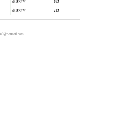
高速动车
183
高速动车
213
m9@hotmail.com