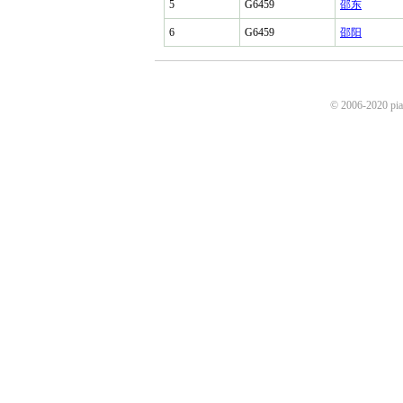
5
G6459
邵东
6
G6459
邵阳
© 2006-2020 p