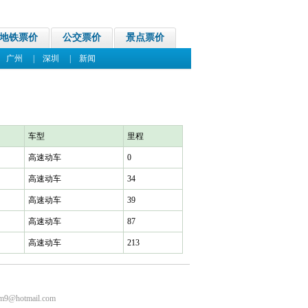
地铁票价
公交票价
景点票价
|
广州
|
深圳
|
新闻
车型
里程
高速动车
0
高速动车
34
高速动车
39
高速动车
87
高速动车
213
m9@hotmail.com