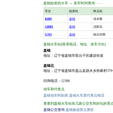
盘锦始发的火车 → 发车时间查询······
车次
始发站
终点站
K889
盘锦
佳木斯
G8081
盘锦
沈阳北
G763
盘锦
哈尔滨西
盘锦火车站(联系电话、地址、发车方向)
盘锦
地址：辽宁省盘锦市双台子区建设街道
盘锦北
地址：辽宁省盘锦市盘山县甜水乡孙家村379
问询电话：12306
动车和代售点
盘锦动车时刻表
盘锦火车票代售点电话
查查到盘锦火车站坐几路公交车和好玩的景
盘锦公交查询
盘锦旅游景点票价