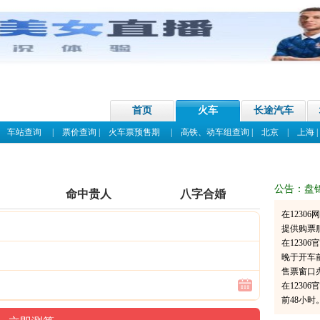
首页
火车
长途汽车
|
车站查询
|
票价查询
|
火车票预售期
|
高铁、动车组查询
|
北京
|
上海
公告：盘
命中贵人
八字合婚
在1230
提供购票
在123
晚于开车
售票窗口
在1230
前48小时