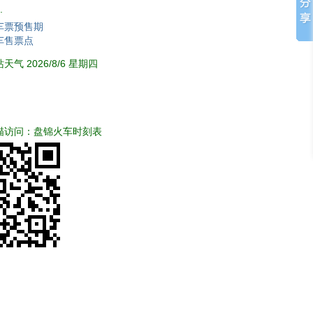
.
车票预售期
车售票点
气 2026/8/6 星期四
描访问：盘锦火车时刻表