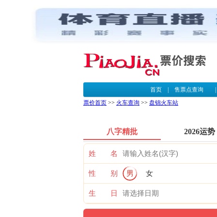
首页
|
售票点查询
票价首页
>>
火车查询
>>
盘锦火车站
八字精批
2026运势
姓 名
性 别
男
女
生 日