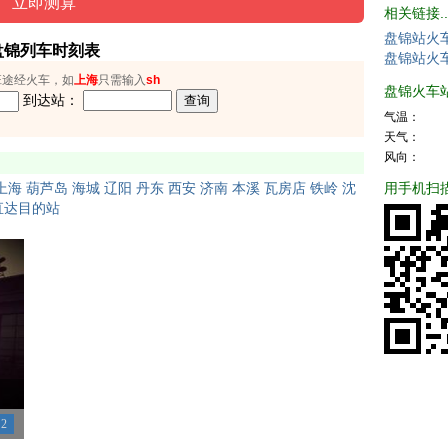
相关链接..
盘锦站火
盘锦列车时刻表
盘锦站火
班途经火车，如
上海
只需输入
sh
盘锦火车站天
到达站：
气温：
天气：
风向：
用手机扫
上海
葫芦岛
海城
辽阳
丹东
西安
济南
本溪
瓦房店
铁岭
沈
直达目的站
2