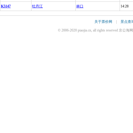
K5147
牡丹江
林口
14:28
关于票价网
|
景点查
© 2006-2020 piaojia.cn, all rights reserv