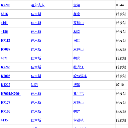
K7205
哈尔滨东
宝清
03:44
6216
佳木斯
桦南
始发站
4161
佳木斯
双鸭山
始发站
4186
佳木斯
桦南
始发站
K7113
佳木斯
同江
始发站
K7087
佳木斯
双鸭山
始发站
4071
佳木斯
鹤岗
始发站
K7266
佳木斯
牡丹江
始发站
K7006
佳木斯
哈尔滨东
始发站
K1227
沈阳
抚远
07:10
K7061/K7064
佳木斯
扎兰屯
始发站
K7177
佳木斯
双鸭山
始发站
K7165
佳木斯
鹤岗
始发站
4135
佳木斯
前进镇
始发站