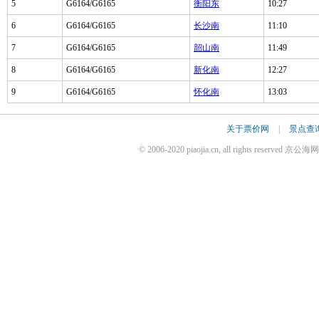
5
G6164/G6165
衡阳东
10:27
6
G6164/G6165
长沙南
11:10
7
G6164/G6165
韶山南
11:49
8
G6164/G6165
新化南
12:27
9
G6164/G6165
怀化南
13:03
关于票价网
|
景点查
© 2006-2020 piaojia.cn, all rights reserv