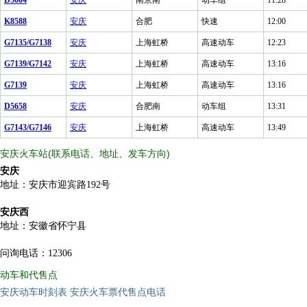
K8588
安庆
合肥
快速
12:00
G7135/G7138
安庆
上海虹桥
高速动车
12:23
G7139/G7142
安庆
上海虹桥
高速动车
13:16
G7139
安庆
上海虹桥
高速动车
13:16
D5658
安庆
合肥南
动车组
13:31
G7143/G7146
安庆
上海虹桥
高速动车
13:49
安庆火车站(联系电话、地址、发车方向)
安庆
地址：安庆市迎宾路192号
安庆西
地址：安徽省怀宁县
问询电话：12306
动车和代售点
安庆动车时刻表
安庆火车票代售点电话