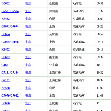
D5652
安庆
合肥南
动车组
06:51
G7591/G7594
安庆
温州南
高速动车
07:32
K8452
安庆
合肥
空调快速
08:00
G7071/G7074
安庆
上海
高速动车
08:22
D5654
安庆
合肥南
动车组
08:57
G7075/G7078
安庆
上海
高速动车
09:11
K8452
安庆
合肥
空调快速
09:13
D5602
安庆
南京南
动车组
09:32
G162
安庆
北京南
高速动车
10:12
G7131/G7134
安庆
上海虹桥
高速动车
10:32
G7131
安庆
上海虹桥
高速动车
10:32
K8588
安庆
合肥
快速
11:02
G7079/G7082
安庆
上海
高速动车
11:08
D5656
安庆
合肥南
动车组
11:18
D5604
安庆
南京南
动车组
11:28