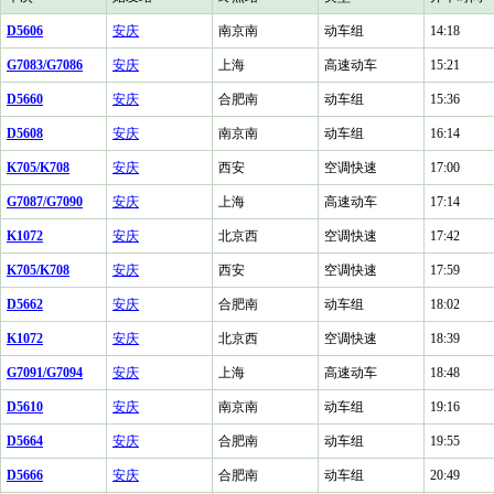
D5606
安庆
南京南
动车组
14:18
G7083/G7086
安庆
上海
高速动车
15:21
D5660
安庆
合肥南
动车组
15:36
D5608
安庆
南京南
动车组
16:14
K705/K708
安庆
西安
空调快速
17:00
G7087/G7090
安庆
上海
高速动车
17:14
K1072
安庆
北京西
空调快速
17:42
K705/K708
安庆
西安
空调快速
17:59
D5662
安庆
合肥南
动车组
18:02
K1072
安庆
北京西
空调快速
18:39
G7091/G7094
安庆
上海
高速动车
18:48
D5610
安庆
南京南
动车组
19:16
D5664
安庆
合肥南
动车组
19:55
D5666
安庆
合肥南
动车组
20:49