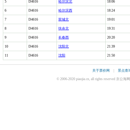
5
D4616
哈尔滨北
18:06
6
D4616
哈尔滨西
18:24
7
D4616
双城北
19:01
8
D4616
扶余北
19:31
9
D4616
长春西
20:20
10
D4616
沈阳北
21:39
11
D4616
沈阳
21:50
关于票价网
|
景点查
© 2006-2020 piaojia.cn, all rights reserv