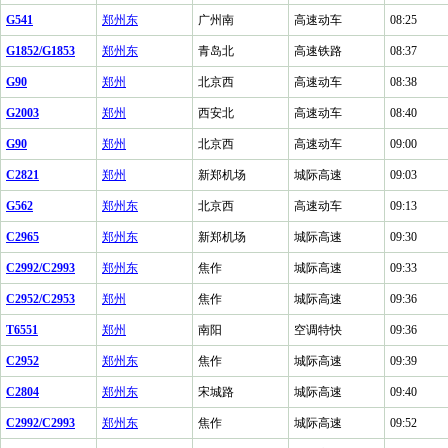
G541
郑州东
广州南
高速动车
08:25
G1852/G1853
郑州东
青岛北
高速铁路
08:37
G90
郑州
北京西
高速动车
08:38
G2003
郑州
西安北
高速动车
08:40
G90
郑州
北京西
高速动车
09:00
C2821
郑州
新郑机场
城际高速
09:03
G562
郑州东
北京西
高速动车
09:13
C2965
郑州东
新郑机场
城际高速
09:30
C2992/C2993
郑州东
焦作
城际高速
09:33
C2952/C2953
郑州
焦作
城际高速
09:36
T6551
郑州
南阳
空调特快
09:36
C2952
郑州东
焦作
城际高速
09:39
C2804
郑州东
宋城路
城际高速
09:40
C2992/C2993
郑州东
焦作
城际高速
09:52