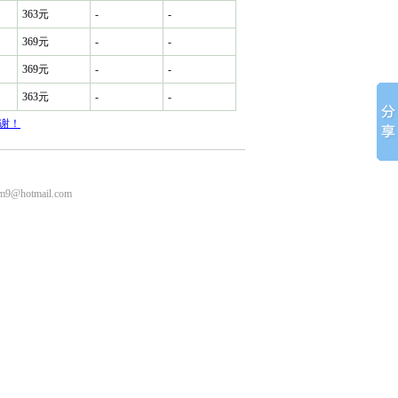
363元
-
-
369元
-
-
369元
-
-
363元
-
-
谢！
m9@hotmail.com