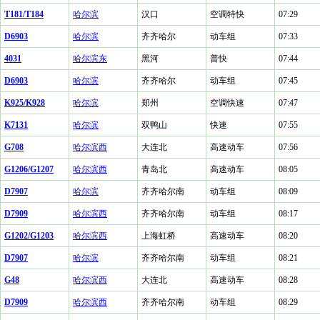
T181/T184
哈尔滨
汉口
空调特快
07:29
D6903
哈尔滨
齐齐哈尔
动车组
07:33
4031
哈尔滨东
黑河
普快
07:44
D6903
哈尔滨
齐齐哈尔
动车组
07:45
K925/K928
哈尔滨
郑州
空调快速
07:47
K7131
哈尔滨
双鸭山
快速
07:55
G708
哈尔滨西
大连北
高速动车
07:56
G1206/G1207
哈尔滨西
青岛北
高速动车
08:05
D7907
哈尔滨
齐齐哈尔南
动车组
08:09
D7909
哈尔滨西
齐齐哈尔南
动车组
08:17
G1202/G1203
哈尔滨西
上海虹桥
高速动车
08:20
D7907
哈尔滨
齐齐哈尔南
动车组
08:21
G48
哈尔滨西
大连北
高速动车
08:28
D7909
哈尔滨西
齐齐哈尔南
动车组
08:29