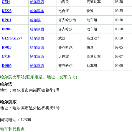
G754
哈尔滨西
山海关
高速动车
08:50
K7225
哈尔滨东
七台河
快速
08:55
D7911
哈尔滨
齐齐哈尔南
动车组
08:56
D6905
哈尔滨西
齐齐哈尔
动车组
08:58
G1276/G1277
哈尔滨西
武汉
高速动车
08:59
K7015
哈尔滨西
齐齐哈尔
快速
09:05
G710
哈尔滨西
大连北
高速动车
09:07
D6905
哈尔滨西
齐齐哈尔
动车组
09:09
哈尔滨火车站(联系电话、地址、发车方向)
哈尔滨
地址：哈尔滨市南岗区铁路街1号
哈尔滨东
地址：哈尔滨市道外区桦树街1号
问询电话：12306
动车和代售点