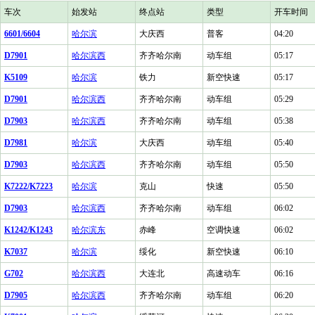
车次
始发站
终点站
类型
开车时间
6601/6604
哈尔滨
大庆西
普客
04:20
D7901
哈尔滨西
齐齐哈尔南
动车组
05:17
K5109
哈尔滨
铁力
新空快速
05:17
D7901
哈尔滨西
齐齐哈尔南
动车组
05:29
D7903
哈尔滨西
齐齐哈尔南
动车组
05:38
D7981
哈尔滨
大庆西
动车组
05:40
D7903
哈尔滨西
齐齐哈尔南
动车组
05:50
K7222/K7223
哈尔滨
克山
快速
05:50
D7903
哈尔滨西
齐齐哈尔南
动车组
06:02
K1242/K1243
哈尔滨东
赤峰
空调快速
06:02
K7037
哈尔滨
绥化
新空快速
06:10
G702
哈尔滨西
大连北
高速动车
06:16
D7905
哈尔滨西
齐齐哈尔南
动车组
06:20