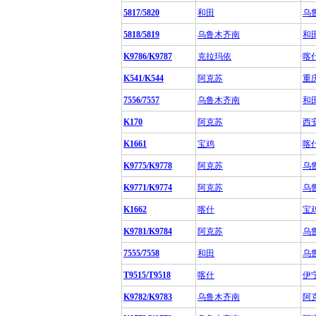
5817/5820
和田
乌
5818/5819
乌鲁木齐南
和
K9786/K9787
克拉玛依
喀
K541/K544
阿克苏
重
7556/7557
乌鲁木齐南
和
K170
阿克苏
西
K1661
宝鸡
喀
K9775/K9778
阿克苏
乌
K9771/K9774
阿克苏
乌
K1662
喀什
宝
K9781/K9784
阿克苏
乌
7555/7558
和田
乌
T9515/T9518
喀什
伊
K9782/K9783
乌鲁木齐南
阿