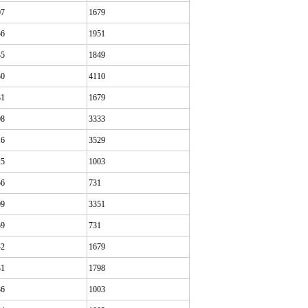
07
1679
56
1951
35
1849
50
4110
31
1679
08
3333
16
3529
25
1003
56
731
09
3351
59
731
42
1679
31
1798
36
1003