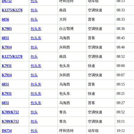
D6752
包头
呼和浩特
动车组
08:13
K1275/K1278
包头
南昌
空调快速
08:33
6056
包头
大同
普客
08:33
K7903
包头东
白云鄂博
空调快速
08:36
6851
包头东
乌海西
普客
08:45
K7914
包头
兴和西
空调快速
08:46
K1275/K1278
包头
南昌
空调快速
08:52
K7931
包头东
包头东
快速
09:00
K7914
包头
兴和西
空调快速
09:07
6851
包头东
乌海西
普客
09:15
K7931
包头东
包头东
快速
09:21
6851
包头东
乌海西
普客
09:27
K709/K712
包头
青岛
空调快速
09:52
K709/K712
包头
青岛
空调快速
10:11
D6754
包头
呼和浩特
动车组
10:12