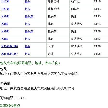
D6758
包头
呼和浩特
动车组
13:00
D6758
包头
呼和浩特
动车组
13:13
K7935
包头东
包头东
快速
13:15
Z318
包头
北京
直达特快
13:23
K7935
包头东
包头东
快速
13:40
Z318
包头
北京
直达特快
13:42
K1566/K1567
包头
大连
空调快速
13:49
K1566/K1567
包头
大连
空调快速
14:08
包头火车站(联系电话、地址、发车方向)
包头
地址：内蒙古自治区包头市昆都仑区阿尔丁大街南端
包头东
地址：内蒙古自治区包头市东河区南门外大街32号
问询电话：12306
动车和代售点