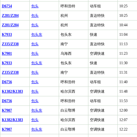
D6754
包头
呼和浩特
动车组
10:25
Z281/Z284
包头
杭州
直达特快
10:25
Z281/Z284
包头
杭州
直达特快
10:44
K7933
包头东
包头东
快速
11:04
Z335/Z338
包头
南宁
直达特快
11:13
K7901
包头
乌海西
空调快速
11:23
K7933
包头东
包头东
快速
11:30
Z335/Z338
包头
南宁
直达特快
11:31
D6756
包头
呼和浩特
动车组
11:40
K1382/K1383
包头
哈尔滨西
空调快速
11:48
D6756
包头
呼和浩特
动车组
11:53
K7907
包头东
白云鄂博
空调快速
12:00
K1382/K1383
包头
哈尔滨西
空调快速
12:07
K7907
包头东
白云鄂博
空调快速
12:22