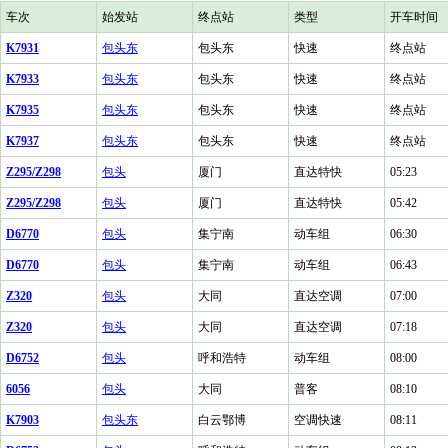
车次
始发站
终点站
类型
开车时间
K7931
包头东
包头东
快速
终点站
K7933
包头东
包头东
快速
终点站
K7935
包头东
包头东
快速
终点站
K7937
包头东
包头东
快速
终点站
Z295/Z298
包头
厦门
直达特快
05:23
Z295/Z298
包头
厦门
直达特快
05:42
D6770
包头
集宁南
动车组
06:30
D6770
包头
集宁南
动车组
06:43
Z320
包头
大同
直达空调
07:00
Z320
包头
大同
直达空调
07:18
D6752
包头
呼和浩特
动车组
08:00
6056
包头
大同
普客
08:10
K7903
包头东
白云鄂博
空调快速
08:11