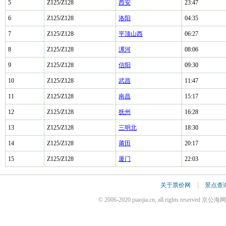
5
Z125/Z128
西安
23:47
6
Z125/Z128
洛阳
04:35
7
Z125/Z128
平顶山西
06:27
8
Z125/Z128
漯河
08:06
9
Z125/Z128
信阳
09:30
10
Z125/Z128
武昌
11:47
11
Z125/Z128
南昌
15:17
12
Z125/Z128
抚州
16:28
13
Z125/Z128
三明北
18:30
14
Z125/Z128
莆田
20:17
15
Z125/Z128
厦门
22:03
关于票价网
|
景点查
© 2006-2020 piaojia.cn, all rights reserv