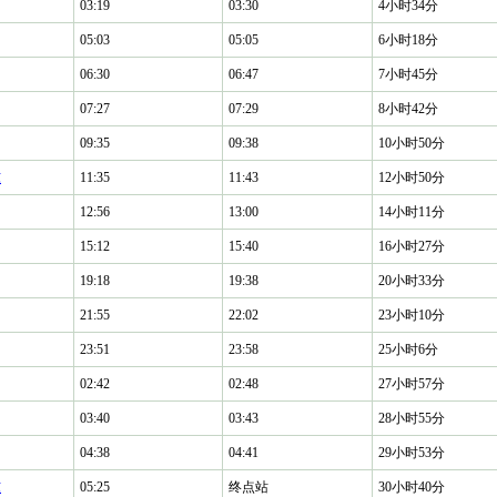
03:19
03:30
4小时34分
05:03
05:05
6小时18分
06:30
06:47
7小时45分
07:27
07:29
8小时42分
09:35
09:38
10小时50分
东
11:35
11:43
12小时50分
12:56
13:00
14小时11分
15:12
15:40
16小时27分
19:18
19:38
20小时33分
21:55
22:02
23小时10分
23:51
23:58
25小时6分
02:42
02:48
27小时57分
03:40
03:43
28小时55分
04:38
04:41
29小时53分
东
05:25
终点站
30小时40分