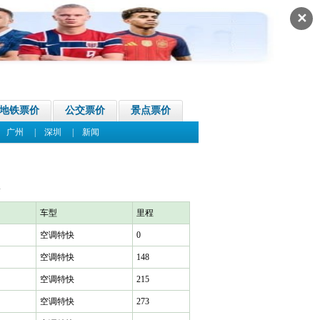
✕
地铁票价
公交票价
景点票价
|
广州
|
深圳
|
新闻
车型
里程
空调特快
0
空调特快
148
空调特快
215
空调特快
273