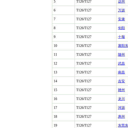
5
T126/T127
达州
6
T126/T127
万源
7
T126/T127
安康
8
T126/T127
旬阳
9
T126/T127
十堰
10
T126/T127
襄阳
11
T126/T127
随州
12
T126/T127
武昌
13
T126/T127
南昌
14
T126/T127
吉安
15
T126/T127
赣州
16
T126/T127
龙川
17
T126/T127
河源
18
T126/T127
惠州
19
T126/T127
东莞