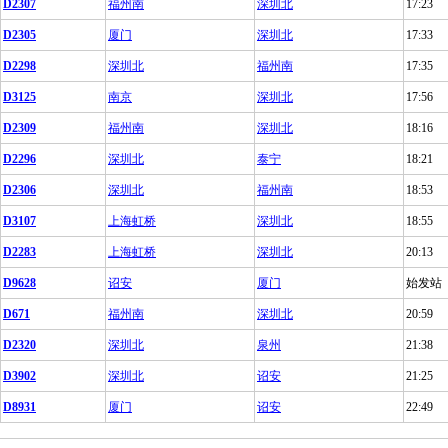
D2307
福州南
深圳北
17:23
D2305
厦门
深圳北
17:33
D2298
深圳北
福州南
17:35
D3125
南京
深圳北
17:56
D2309
福州南
深圳北
18:16
D2296
深圳北
泰宁
18:21
D2306
深圳北
福州南
18:53
D3107
上海虹桥
深圳北
18:55
D2283
上海虹桥
深圳北
20:13
D9628
诏安
厦门
始发站
D671
福州南
深圳北
20:59
D2320
深圳北
泉州
21:38
D3902
深圳北
诏安
21:25
D8931
厦门
诏安
22:49