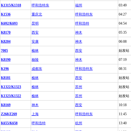
K1315/K1318
呼和浩特东
福州
03:49
K1536
重庆北
呼和浩特东
04:27
K692/K693
昆明
呼和浩特
04:54
K8170
西安
神木
05:35
K8204
安康
神木
06:08
7005
榆林
西安
始发站
K8190
杨陵
神木
07:19
K196
成都东
呼和浩特东
08:31
K8181
榆林
西安
始发站
K1322/K1323
榆林
苏州
始发站
K1323/K1322
榆林
苏州
始发站
K8169
神木
西安
10:18
Z268/Z269
上海
呼和浩特东
11:45
K655/K658
呼和浩特
杭州
13:40