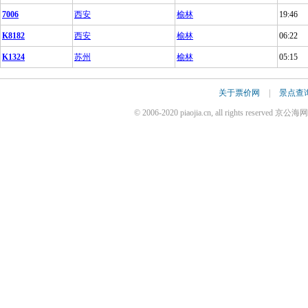
7006
西安
榆林
19:46
K8182
西安
榆林
06:22
K1324
苏州
榆林
05:15
关于票价网
|
景点查
© 2006-2020 piaojia.cn, all rights reserv