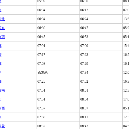
岛
05:39
06:06
08:
海
06:04
06:12
07:
庆北
06:04
06:24
13:
莞东
06:30
06:47
05:
京西
06:45
06:53
05:
都
07:01
07:09
15:
庆
07:17
07:23
16:
都
07:08
07:29
16:
中
始发站
07:34
12:
都
07:25
07:52
16:
海南
07:51
08:01
12:
庆
07:51
08:04
17:
京西
07:57
08:07
05:
中
07:58
08:17
12:
枝花
08:32
08:42
04: