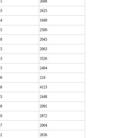
15
2688
03
2625
34
1849
25
2569
18
2045
45
2063
53
3526
15
2404
00
224
38
4123
35
2448
09
2091
10
2872
37
2004
52
2836