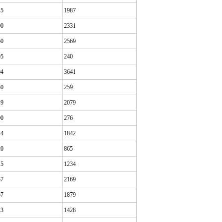
45
1987
00
2331
50
2569
05
240
04
3641
30
259
19
2079
00
276
14
1842
20
865
15
1234
57
2169
57
1879
23
1428