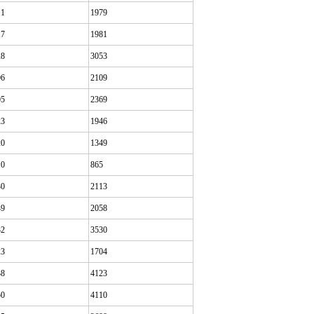
11
1979
17
1981
28
3053
06
2109
05
2369
23
1946
20
1349
10
865
30
2113
49
2058
32
3530
23
1704
38
4123
50
4110