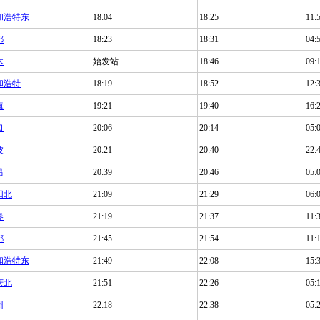
和浩特东
18:04
18:25
11:
都
18:23
18:31
04:
木
始发站
18:46
09:
和浩特
18:19
18:52
12:
海
19:21
19:40
16:
口
20:06
20:14
05:
波
20:21
20:40
22:
昌
20:39
20:46
05:
阳北
21:09
21:29
06:
春
21:19
21:37
11:
都
21:45
21:54
11:
和浩特东
21:49
22:08
15:
庆北
21:51
22:26
05:
州
22:18
22:38
05: