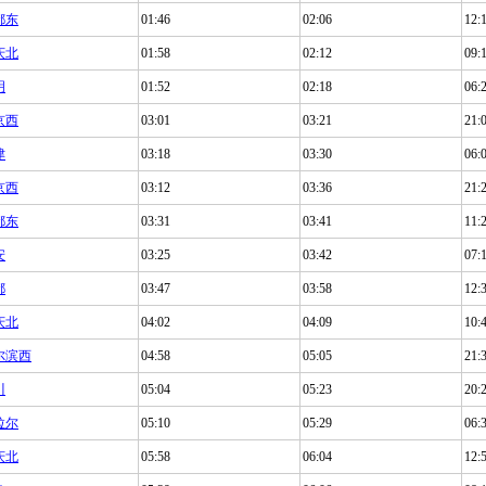
都东
01:46
02:06
12:
庆北
01:58
02:12
09:
明
01:52
02:18
06:
京西
03:01
03:21
21:
津
03:18
03:30
06:
京西
03:12
03:36
21:
都东
03:31
03:41
11:
安
03:25
03:42
07:
都
03:47
03:58
12:
庆北
04:02
04:09
10:
尔滨西
04:58
05:05
21:
川
05:04
05:23
20:
拉尔
05:10
05:29
06:
庆北
05:58
06:04
12: