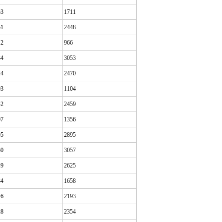
53
1711
51
2448
12
966
34
3053
24
2470
03
1104
42
2459
07
1356
05
2895
30
3057
19
2625
34
1658
16
2193
28
2354