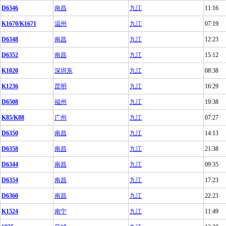
D6346
南昌
九江
11:16
K1670/K1671
温州
九江
07:19
D6348
南昌
九江
12:23
D6352
南昌
九江
15:12
K1020
深圳东
九江
08:38
K1236
昆明
九江
16:29
D6508
福州
九江
19:38
K85/K88
广州
九江
07:27
D6350
南昌
九江
14:13
D6358
南昌
九江
21:38
D6344
南昌
九江
09:35
D6354
南昌
九江
17:23
D6360
南昌
九江
22:23
K1524
南宁
九江
11:49