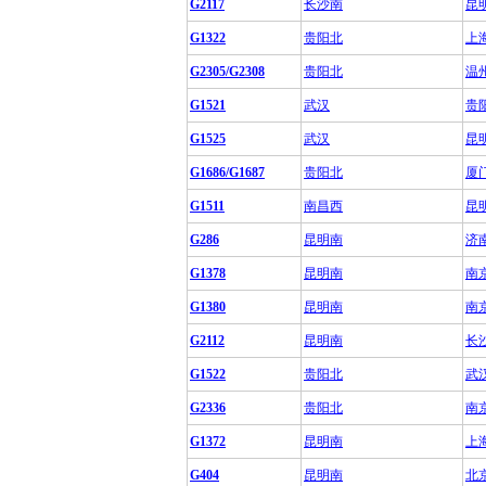
G2117
长沙南
昆
G1322
贵阳北
上
G2305/G2308
贵阳北
温
G1521
武汉
贵
G1525
武汉
昆
G1686/G1687
贵阳北
厦
G1511
南昌西
昆
G286
昆明南
济
G1378
昆明南
南
G1380
昆明南
南
G2112
昆明南
长
G1522
贵阳北
武
G2336
贵阳北
南
G1372
昆明南
上
G404
昆明南
北