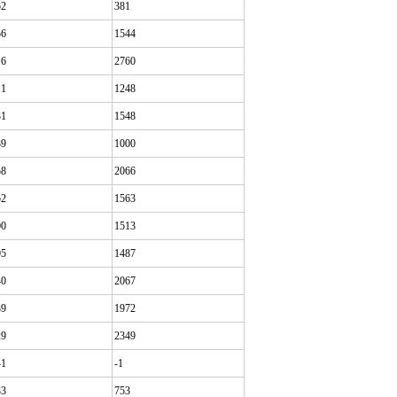
52
381
56
1544
16
2760
11
1248
31
1548
39
1000
58
2066
52
1563
00
1513
05
1487
40
2067
39
1972
29
2349
41
-1
33
753