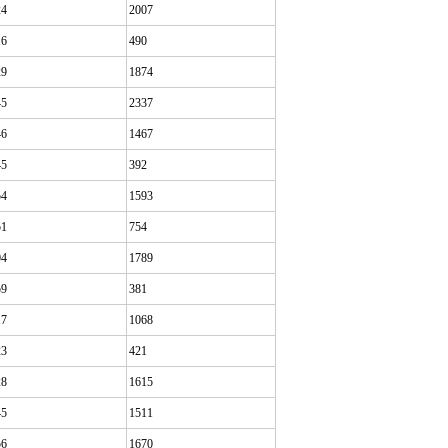
24
2007
16
490
29
1874
45
2337
46
1467
45
392
54
1593
51
754
04
1789
59
381
17
1068
23
421
28
1615
45
1511
56
1670