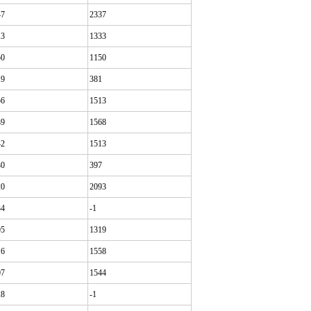
47
2337
13
1333
50
1150
19
381
56
1513
39
1568
42
1513
30
397
20
2093
34
-1
05
1319
16
1558
07
1544
28
-1