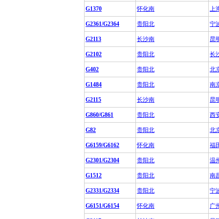
G1370
怀化南
上
G2361/G2364
贵阳北
宁
G2113
长沙南
昆
G2102
贵阳北
长
G402
贵阳北
北
G1484
贵阳北
南
G2115
长沙南
昆
G860/G861
贵阳北
西
G82
贵阳北
北
G6159/G6162
怀化南
福
G2301/G2304
贵阳北
温
G1512
贵阳北
南
G2331/G2334
贵阳北
宁
G6151/G6154
怀化南
广