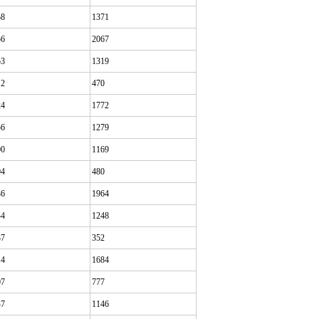
58
1371
56
2067
53
1319
12
470
24
1772
56
1279
00
1169
04
480
36
1964
44
1248
37
352
14
1684
07
777
47
1146