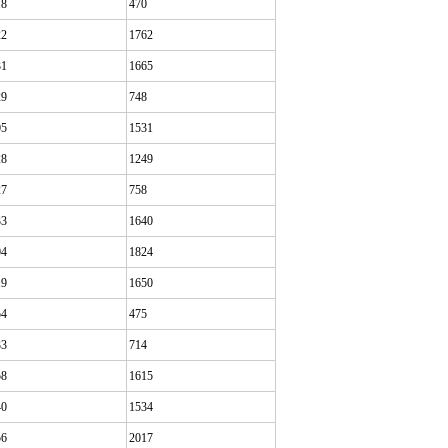
18
470
22
1762
31
1665
29
748
05
1531
28
1249
27
758
33
1640
04
1824
19
1650
54
475
33
714
58
1615
40
1534
56
2017