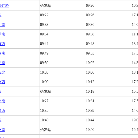
海虹桥
始发站
09:20
16:
波
09:22
09:26
17:
明南
09:33
09:36
14:
沙南
09:34
09:38
11:
京西
09:44
09:48
18:
京南
09:49
09:53
17:
明南
09:59
10:02
14:
安北
10:03
10:06
18:
京西
10:09
10:12
17:
田
始发站
10:18
15:
州南
10:27
10:31
17:
昌西
10:35
10:39
14:
波
10:40
10:44
19:
州南
始发站
10:50
15: