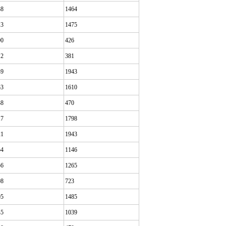
38
1464
13
1475
00
426
12
381
49
1943
53
1610
38
470
17
1798
21
1943
54
1146
56
1265
08
723
05
1485
45
1039