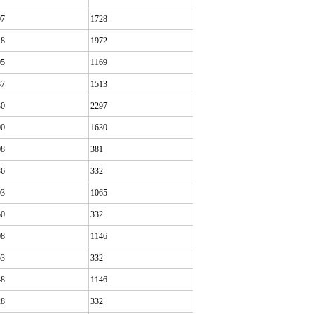
07
1728
18
1972
05
1169
37
1513
30
2297
00
1630
08
381
36
332
03
1065
50
332
08
1146
53
332
48
1146
28
332