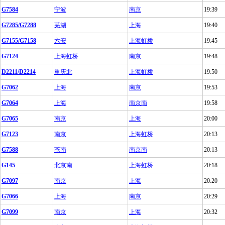
G7584
宁波
南京
19:39
G7285/G7288
芜湖
上海
19:40
G7155/G7158
六安
上海虹桥
19:45
G7124
上海虹桥
南京
19:48
D2211/D2214
重庆北
上海虹桥
19:50
G7062
上海
南京
19:53
G7064
上海
南京南
19:58
G7065
南京
上海
20:00
G7123
南京
上海虹桥
20:13
G7588
苍南
南京南
20:13
G145
北京南
上海虹桥
20:18
G7097
南京
上海
20:20
G7066
上海
南京
20:29
G7099
南京
上海
20:32