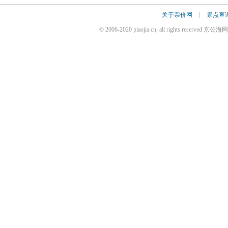
关于票价网
|
景点查
© 2006-2020 piaojia.cn, all rights reserv