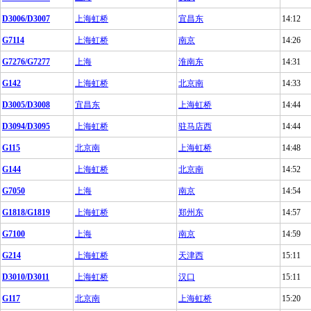
D3006/D3007
上海虹桥
宜昌东
14:12
G7114
上海虹桥
南京
14:26
G7276/G7277
上海
淮南东
14:31
G142
上海虹桥
北京南
14:33
D3005/D3008
宜昌东
上海虹桥
14:44
D3094/D3095
上海虹桥
驻马店西
14:44
G115
北京南
上海虹桥
14:48
G144
上海虹桥
北京南
14:52
G7050
上海
南京
14:54
G1818/G1819
上海虹桥
郑州东
14:57
G7100
上海
南京
14:59
G214
上海虹桥
天津西
15:11
D3010/D3011
上海虹桥
汉口
15:11
G117
北京南
上海虹桥
15:20