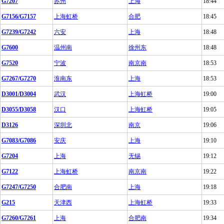
G7207
苏州
上海
18:44
G7156/G7157
上海虹桥
合肥
18:45
G7239/G7242
六安
上海
18:48
G7600
温州南
徐州东
18:48
G7520
宁波
南京南
18:53
G7267/G7270
淮南东
上海
18:53
D3001/D3004
武汉
上海虹桥
19:00
D3055/D3058
汉口
上海虹桥
19:05
D3126
深圳北
南京
19:06
G7083/G7086
安庆
上海
19:10
G7204
上海
无锡
19:12
G7122
上海虹桥
南京南
19:22
G7247/G7250
合肥南
上海
19:18
G215
天津西
上海虹桥
19:33
G7260/G7261
上海
合肥南
19:34