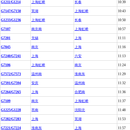
G1211/G1214
上海虹桥
长春
10:39
G7147/G7150
芜湖
上海虹桥
10:43
G1233/G1236
上海虹桥
长春
10:50
G7107
南京南
上海虹桥
10:57
G7201
无锡
上海
11:11
G7045
南京
上海
11:16
G7240/G7241
上海
六安
11:13
G7106
上海虹桥
南京
11:24
G7572/G7573
温州南
淮南东
11:29
G7591/G7594
安庆
温州南
11:32
G7264/G7265
上海
合肥南
11:36
G7109
南京
上海虹桥
11:37
G1225/G1228
苍南
沈阳北
11:48
G7282/G7283
上海
芜湖
11:53
G7221/G7224
淮南东
上海
11:57