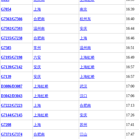
G7054
上海
南京
16:39
G7563/G7566
合肥南
杭州东
16:40
G7592/G7593
温州南
安庆
16:44
G7235/G7238
合肥南
上海
16:46
G7585
常州
温州南
16:51
G7195/G7198
六安
上海虹桥
16:49
G7139/G7142
安庆
上海虹桥
16:57
G7139
安庆
上海虹桥
16:57
D3086/D3087
上海虹桥
武汉
17:00
D3042/D3043
上海虹桥
汉口
17:06
G7222/G7223
上海
合肥南
17:13
G7144/G7145
上海虹桥
安庆
17:26
G7208
上海
苏州
17:41
G7371/G7374
合肥南
江山
17:47