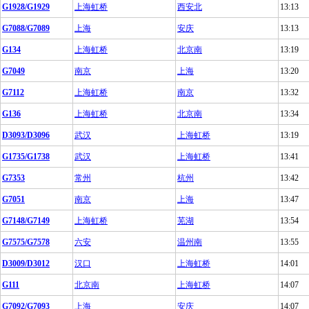
G1928/G1929
上海虹桥
西安北
13:13
G7088/G7089
上海
安庆
13:13
G134
上海虹桥
北京南
13:19
G7049
南京
上海
13:20
G7112
上海虹桥
南京
13:32
G136
上海虹桥
北京南
13:34
D3093/D3096
武汉
上海虹桥
13:19
G1735/G1738
武汉
上海虹桥
13:41
G7353
常州
杭州
13:42
G7051
南京
上海
13:47
G7148/G7149
上海虹桥
芜湖
13:54
G7575/G7578
六安
温州南
13:55
D3009/D3012
汉口
上海虹桥
14:01
G111
北京南
上海虹桥
14:07
G7092/G7093
上海
安庆
14:07