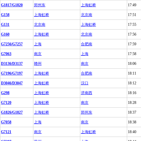
G1817/G1820
郑州东
上海虹桥
17:49
G158
上海虹桥
北京南
17:51
G131
北京南
上海虹桥
17:55
G160
上海虹桥
北京南
17:56
G7256/G7257
上海
合肥南
17:59
G7063
南京
上海
17:58
D3136/D3137
赣州
南京
18:06
G7196/G7197
上海虹桥
合肥南
18:11
D3046/D3047
上海虹桥
汉口
18:12
G298
上海虹桥
济南西
18:16
G7120
上海虹桥
南京
18:28
G1826/G1827
上海虹桥
郑州东
18:37
G7058
上海
南京
18:38
G7121
南京
上海虹桥
18:40