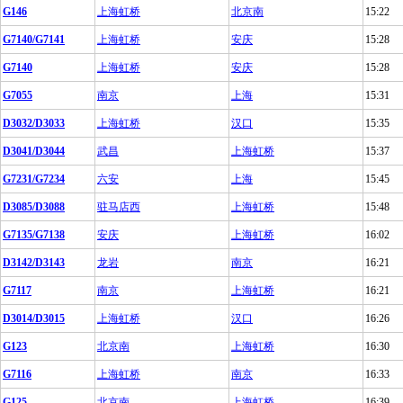
G146
上海虹桥
北京南
15:22
G7140/G7141
上海虹桥
安庆
15:28
G7140
上海虹桥
安庆
15:28
G7055
南京
上海
15:31
D3032/D3033
上海虹桥
汉口
15:35
D3041/D3044
武昌
上海虹桥
15:37
G7231/G7234
六安
上海
15:45
D3085/D3088
驻马店西
上海虹桥
15:48
G7135/G7138
安庆
上海虹桥
16:02
D3142/D3143
龙岩
南京
16:21
G7117
南京
上海虹桥
16:21
D3014/D3015
上海虹桥
汉口
16:26
G123
北京南
上海虹桥
16:30
G7116
上海虹桥
南京
16:33
G125
北京南
上海虹桥
16:39