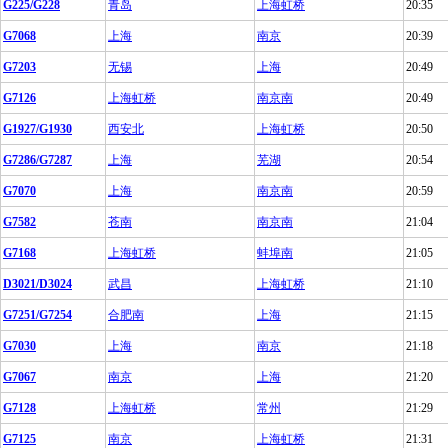
G225/G228
青岛
上海虹桥
20:35
G7068
上海
南京
20:39
G7203
无锡
上海
20:49
G7126
上海虹桥
南京南
20:49
G1927/G1930
西安北
上海虹桥
20:50
G7286/G7287
上海
芜湖
20:54
G7070
上海
南京南
20:59
G7582
苍南
南京南
21:04
G7168
上海虹桥
蚌埠南
21:05
D3021/D3024
武昌
上海虹桥
21:10
G7251/G7254
合肥南
上海
21:15
G7030
上海
南京
21:18
G7067
南京
上海
21:20
G7128
上海虹桥
常州
21:29
G7125
南京
上海虹桥
21:31