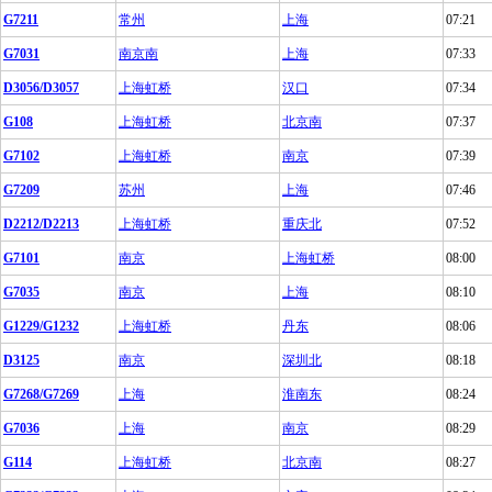
G7211
常州
上海
07:21
G7031
南京南
上海
07:33
D3056/D3057
上海虹桥
汉口
07:34
G108
上海虹桥
北京南
07:37
G7102
上海虹桥
南京
07:39
G7209
苏州
上海
07:46
D2212/D2213
上海虹桥
重庆北
07:52
G7101
南京
上海虹桥
08:00
G7035
南京
上海
08:10
G1229/G1232
上海虹桥
丹东
08:06
D3125
南京
深圳北
08:18
G7268/G7269
上海
淮南东
08:24
G7036
上海
南京
08:29
G114
上海虹桥
北京南
08:27